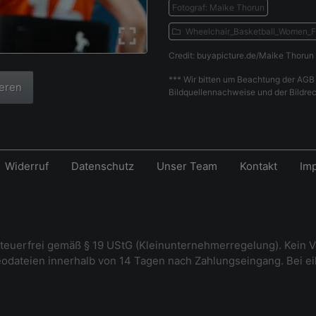
Fotograf: Maike Thorun
Wheelchair_Basketball_Women_F
Credit: buyapicture.de/Maike Thorun
*** Wir bitten um Beachtung der AGB 
ieren
Bildquellennachweise und der Bildrec
Widerruf
Datenschutz
Unser Team
Kontakt
Im
steuerfrei gemäß § 19 UStG (Kleinunternehmerregelung). Kein V
deodateien innerhalb von 14 Tagen nach Zahlungseingang. Bei e