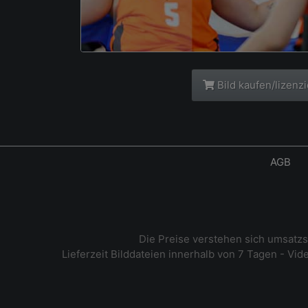
Bild kaufen/lizenz
AGB
Die Preise verstehen sich umsatz
Lieferzeit Bilddateien innerhalb von 7 Tagen - Vi