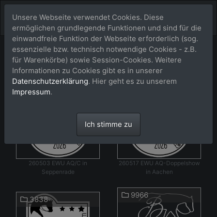
Unsere Webseite verwendet Cookies. Diese
ermöglichen grundlegende Funktionen und sind für die
einwandfreie Funktion der Webseite erforderlich (sog.
Events2026
essenzielle bzw. technisch notwendige Cookies - z.B.
Shop
für Warenkörbe) sowie Session-Cookies. Weitere
Informationen zu Cookies gibt es in unserer
Datenschutzerklärung
. Hier geht es zu unserem
8078
17669
Impressum
.
Ich stimme zu
260503 EWU AQ/C in
260517 EWU AQ-Doppelshow
Seppenrade
in Aachen
9966
3838