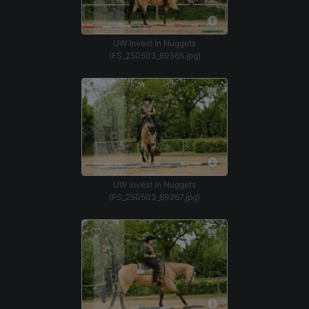
UW Invest In Nuggets
(FS_250503_69365.jpg)
UW Invest In Nuggets
(FS_250503_69367.jpg)