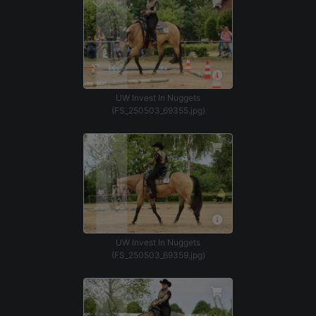
UW Invest In Nuggets
(FS_250503_69355.jpg)
UW Invest In Nuggets
(FS_250503_69359.jpg)