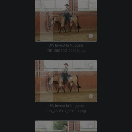
UW Invest In Nuggets
(RR_250502_22629.jpg)
UW Invest In Nuggets
(RR_250502_22630.jpg)