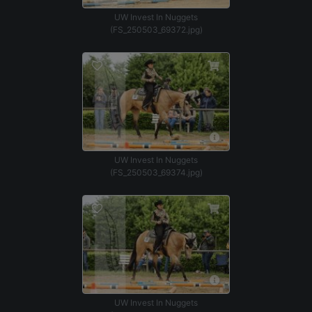
UW Invest In Nuggets
(FS_250503_69372.jpg)
UW Invest In Nuggets
(FS_250503_69374.jpg)
UW Invest In Nuggets