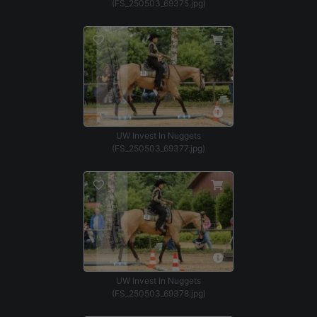
(FS_250503_69375.jpg)
UW Invest In Nuggets
(FS_250503_69377.jpg)
UW Invest In Nuggets
(FS_250503_69378.jpg)