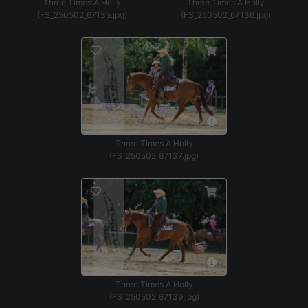
Three Times A Holly
Three Times A Holly
(FS_250502_67135.jpg)
(FS_250502_67136.jpg)
Three Times A Holly
(FS_250502_67137.jpg)
Three Times A Holly
(FS_250502_67139.jpg)