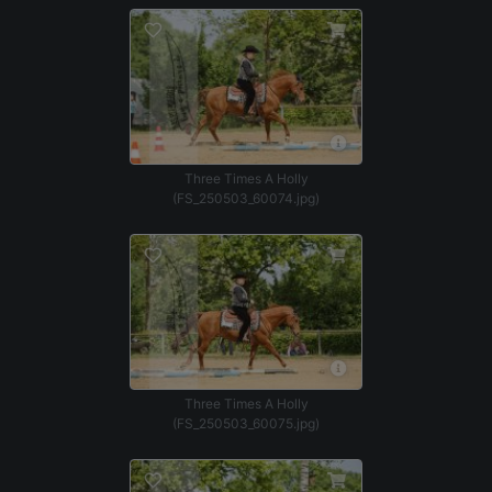
Three Times A Holly
(FS_250503_60074.jpg)
Three Times A Holly
(FS_250503_60075.jpg)