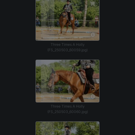
Three Times A Holly
(FS_250503_60059.jpg)
Three Times A Holly
(FS_250503_60060.jpg)