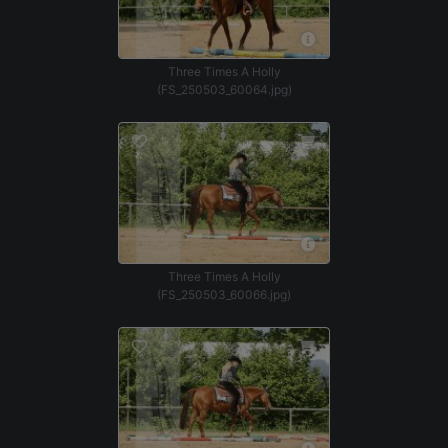
Three Times A Holly
(FS_250503_60064.jpg)
Three Times A Holly
(FS_250503_60066.jpg)