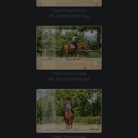
Three Times A Holly
(FS_250503_60067.jpg)
Three Times A Holly
(FS_250503_60068.jpg)
Three Times A Holly