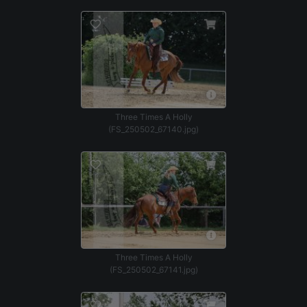
Three Times A Holly
(FS_250502_67140.jpg)
Three Times A Holly
(FS_250502_67141.jpg)