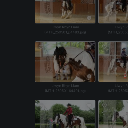
Llwyn Rhyn Liam
Llwyn R
(MTH_250501_64483.jpg)
(MTH_25050
Llwyn Rhyn Liam
Llwyn R
(MTH_250501_64491.jpg)
(MTH_25050