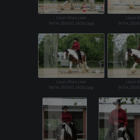
Llwyn Rhyn Liam
Llwyn R
(MTH_250503_16242.jpg)
(MTH_25050
Llwyn Rhyn Liam
Llwyn R
(MTH_250503_16252.jpg)
(MTH_25050