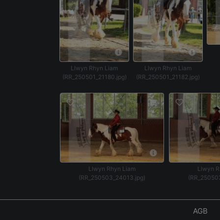
Llwyn Rhyn Liam
Llwyn Rhyn Liam
(RR_250501_21180.jpg)
(RR_250501_21182.jpg)
Llwyn Rhyn Liam
Llwyn R
(RR_250503_24013.jpg)
(RR_250503
AGB