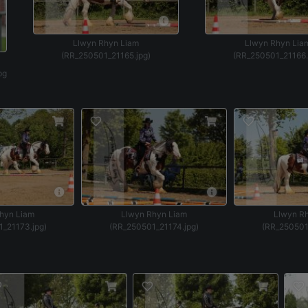
Llwyn Rhyn Liam
Llwyn Rhyn Lia
(RR_250501_21165.jpg)
(RR_250501_21166.
pg
hyn Liam
Llwyn Rhyn Liam
Llwyn R
_21173.jpg)
(RR_250501_21174.jpg)
(RR_250501