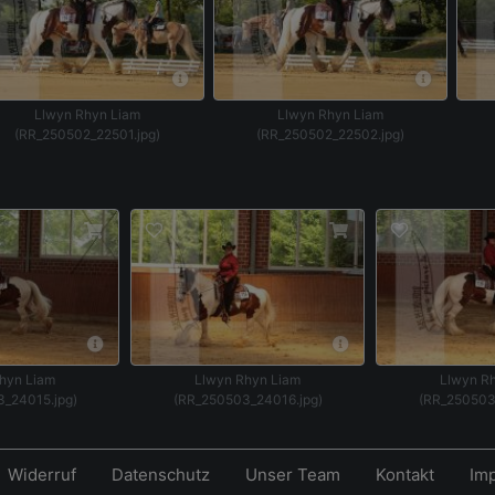
Llwyn Rhyn Liam
Llwyn Rhyn Liam
(RR_250502_22501.jpg)
(RR_250502_22502.jpg)
hyn Liam
Llwyn Rhyn Liam
Llwyn R
_24015.jpg)
(RR_250503_24016.jpg)
(RR_250503
Widerruf
Datenschutz
Unser Team
Kontakt
Im