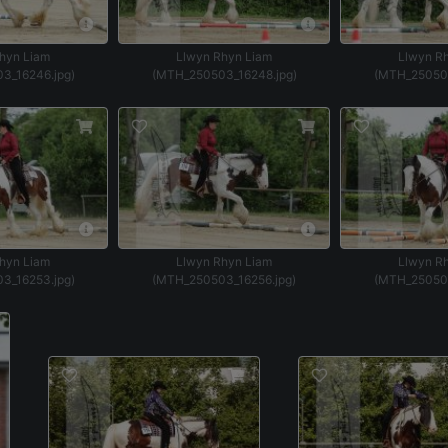
hyn Liam
Llwyn Rhyn Liam
Llwyn R
3_16246.jpg)
(MTH_250503_16248.jpg)
(MTH_250503
hyn Liam
Llwyn Rhyn Liam
Llwyn R
3_16253.jpg)
(MTH_250503_16256.jpg)
(MTH_250503