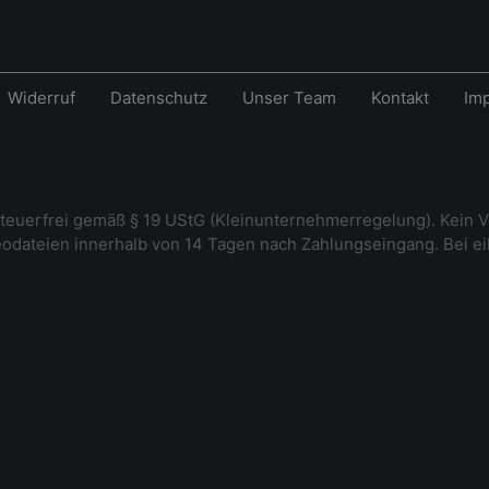
Widerruf
Datenschutz
Unser Team
Kontakt
Im
steuerfrei gemäß § 19 UStG (Kleinunternehmerregelung). Kein V
deodateien innerhalb von 14 Tagen nach Zahlungseingang. Bei e